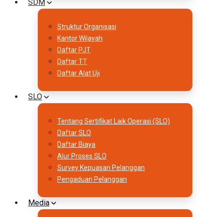
SDM
Struktur Organisasi
Kantor Wilayah
Daftar PJT
Daftar TT
Daftar Alat Uji
SLO
Tentang Sertifikat Laik Operasi (SLO)
Daftar SLO
Daftar Biaya
Alur Proses SLO
Survey Kepuasan Pelanggan
Pengaduan Pelanggan
Media