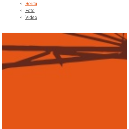
Berita
Foto
Video