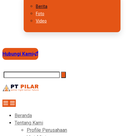
Berita
Foto
Video
Hubungi Kami
Beranda
Tentang Kami
Profile Perusahaan