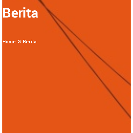
Berita
Home
Berita