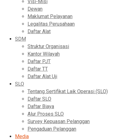
Visi-Misi
Dewan
Maklumat Pelayanan
Legalitas Perusahaan
Daftar Alat
SDM
Struktur Organisasi
Kantor Wilayah
Daftar PJT
Daftar TT
Daftar Alat Uji
SLO
Tentang Sertifikat Laik Operasi (SLO)
Daftar SLO
Daftar Biaya
Alur Proses SLO
Survey Kepuasan Pelanggan
Pengaduan Pelanggan
Media