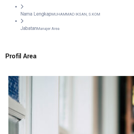
Nama Lengkap
MUHAMMAD IKSAN, S.KOM
Jabatan
Manajer Area
Profil Area