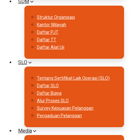
SDM
Struktur Organisasi
Kantor Wilayah
Daftar PJT
Daftar TT
Daftar Alat Uji
SLO
Tentang Sertifikat Laik Operasi (SLO)
Daftar SLO
Daftar Biaya
Alur Proses SLO
Survey Kepuasan Pelanggan
Pengaduan Pelanggan
Media