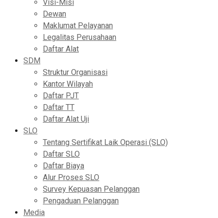
Visi-Misi
Dewan
Maklumat Pelayanan
Legalitas Perusahaan
Daftar Alat
SDM
Struktur Organisasi
Kantor Wilayah
Daftar PJT
Daftar TT
Daftar Alat Uji
SLO
Tentang Sertifikat Laik Operasi (SLO)
Daftar SLO
Daftar Biaya
Alur Proses SLO
Survey Kepuasan Pelanggan
Pengaduan Pelanggan
Media