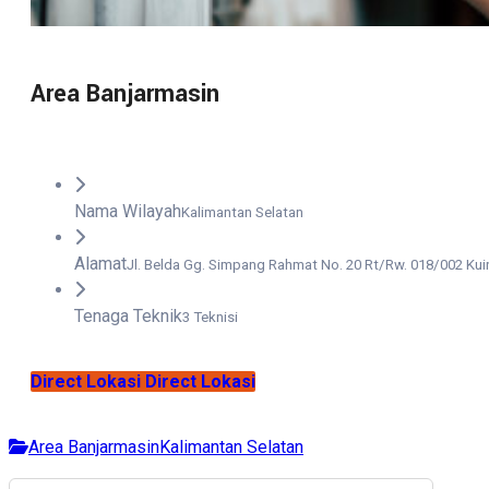
Area Banjarmasin
Nama Wilayah
Kalimantan Selatan
Alamat
Jl. Belda Gg. Simpang Rahmat No. 20 Rt/Rw. 018/002 Kui
Tenaga Teknik
3 Teknisi
Direct Lokasi
Direct Lokasi
Area Banjarmasin
Kalimantan Selatan