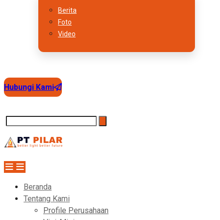
Berita
Foto
Video
Hubungi Kami
Beranda
Tentang Kami
Profile Perusahaan