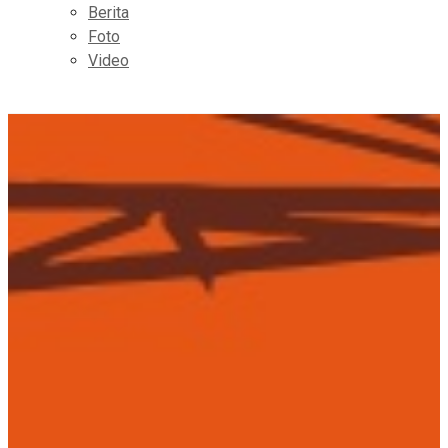
Berita
Foto
Video