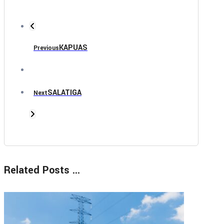
KAPUAS
Previous
SALATIGA
Next
Related Posts ...