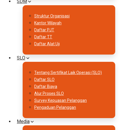
SDM
Struktur Organisasi
Kantor Wilayah
Daftar PJT
Daftar TT
Daftar Alat Uji
SLO
Tentang Sertifikat Laik Operasi (SLO)
Daftar SLO
Daftar Biaya
Alur Proses SLO
Survey Kepuasan Pelanggan
Pengaduan Pelanggan
Media