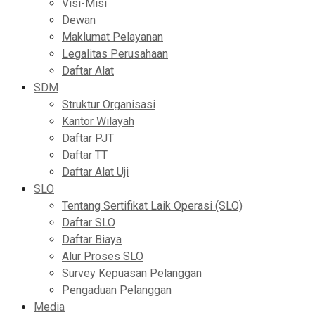
Visi-Misi
Dewan
Maklumat Pelayanan
Legalitas Perusahaan
Daftar Alat
SDM
Struktur Organisasi
Kantor Wilayah
Daftar PJT
Daftar TT
Daftar Alat Uji
SLO
Tentang Sertifikat Laik Operasi (SLO)
Daftar SLO
Daftar Biaya
Alur Proses SLO
Survey Kepuasan Pelanggan
Pengaduan Pelanggan
Media