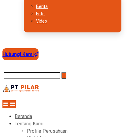
Berita
Foto
Video
Hubungi Kami
Beranda
Tentang Kami
Profile Perusahaan