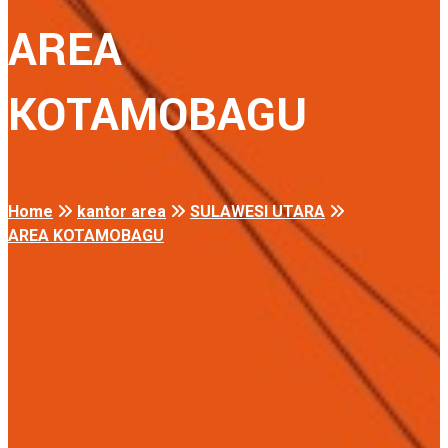
AREA
KOTAMOBAGU
Home
kantor area
SULAWESI UTARA
AREA KOTAMOBAGU