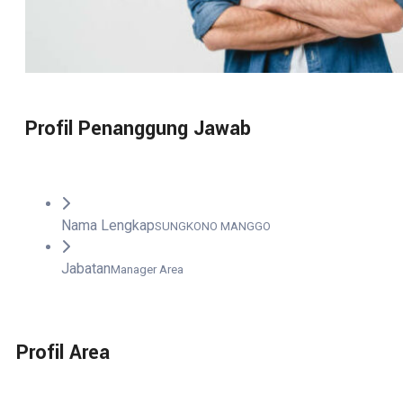
Profil Penanggung Jawab
Nama Lengkap
SUNGKONO MANGGO
Jabatan
Manager Area
Profil Area