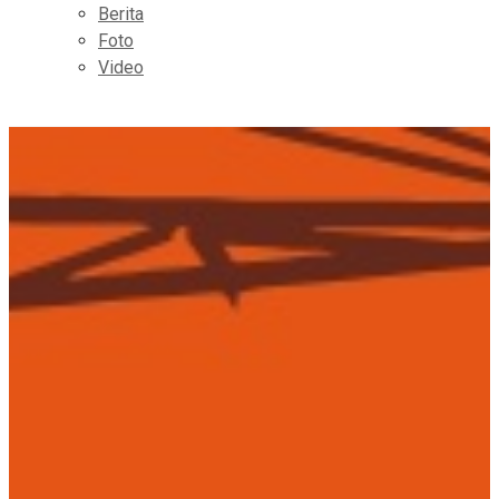
Berita
Foto
Video