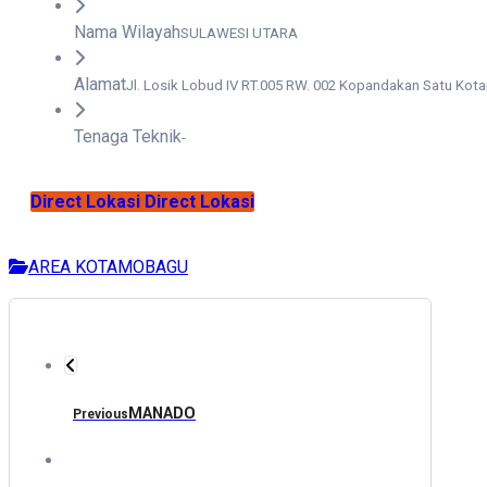
Nama Wilayah
SULAWESI UTARA
Alamat
Jl. Losik Lobud IV RT.005 RW. 002 Kopandakan Satu Ko
Tenaga Teknik
-
Direct Lokasi
Direct Lokasi
AREA KOTAMOBAGU
MANADO
Previous