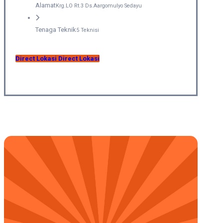
Alamat
Krg.LO Rt.3 Ds.Aargomulyo Sedayu
Tenaga Teknik
5 Teknisi
Direct Lokasi
Direct Lokasi