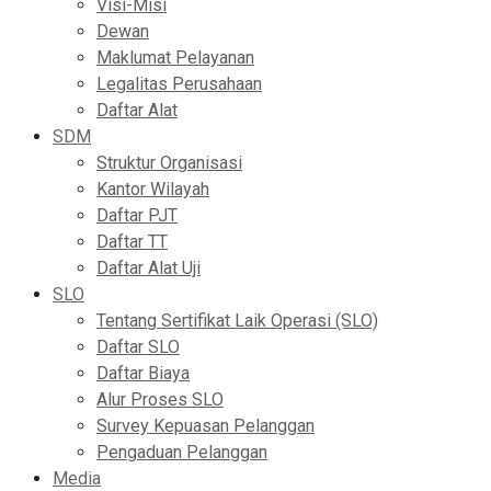
Visi-Misi
Dewan
Maklumat Pelayanan
Legalitas Perusahaan
Daftar Alat
SDM
Struktur Organisasi
Kantor Wilayah
Daftar PJT
Daftar TT
Daftar Alat Uji
SLO
Tentang Sertifikat Laik Operasi (SLO)
Daftar SLO
Daftar Biaya
Alur Proses SLO
Survey Kepuasan Pelanggan
Pengaduan Pelanggan
Media