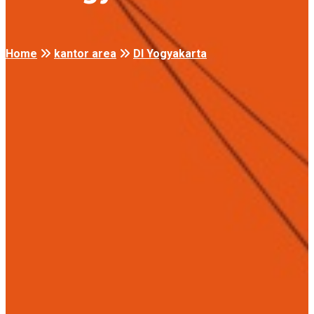
Home
kantor area
DI Yogyakarta