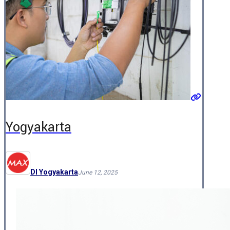
Yogyakarta
DI Yogyakarta
June 12, 2025