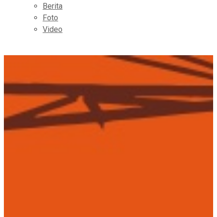
Berita
Foto
Video