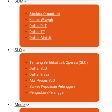
SDM
Struktur Organisasi
Kantor Wilayah
Daftar PJT
Daftar TT
Daftar Alat Uji
SLO
Tentang Sertifikat Laik Operasi (SLO)
Daftar SLO
Daftar Biaya
Alur Proses SLO
Survey Kepuasan Pelanggan
Pengaduan Pelanggan
Media