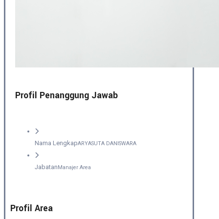
Profil Penanggung Jawab
Nama Lengkap
ARYASUTA DANISWARA
Jabatan
Manajer Area
Profil Area