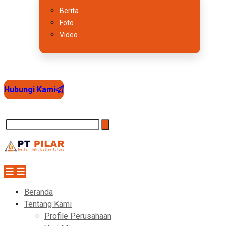
Berita
Foto
Video
Hubungi Kami
Beranda
Tentang Kami
Profile Perusahaan