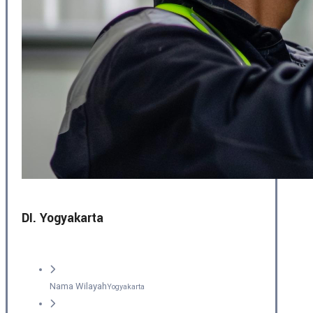
DI. Yogyakarta
Nama Wilayah
Yogyakarta