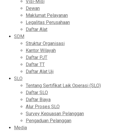
Visi-Misi
Dewan
Maklumat Pelayanan
Legalitas Perusahaan
Daftar Alat
SDM
Struktur Organisasi
Kantor Wilayah
Daftar PJT
Daftar TT
Daftar Alat Uji
SLO
Tentang Sertifikat Laik Operasi (SLO)
Daftar SLO
Daftar Biaya
Alur Proses SLO
Survey Kepuasan Pelanggan
Pengaduan Pelanggan
Media