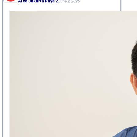
Area Jakarta Raya 2
June 2, 2025