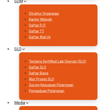
SDM
Struktur Organisasi
Kantor Wilayah
Daftar PJT
Daftar TT
Daftar Alat Uji
SLO
Tentang Sertifikat Laik Operasi (SLO)
Daftar SLO
Daftar Biaya
Alur Proses SLO
Survey Kepuasan Pelanggan
Pengaduan Pelanggan
Media