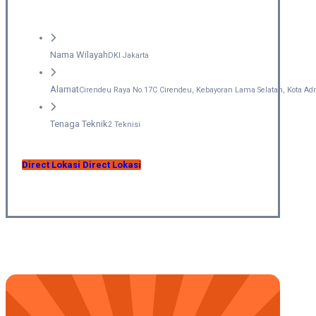
Nama Wilayah
DKI Jakarta
Alamat
Cirendeu Raya No.17C Cirendeu, Kebayoran Lama Selatan, Kota Adm
Tenaga Teknik
2 Teknisi
Direct Lokasi
Direct Lokasi