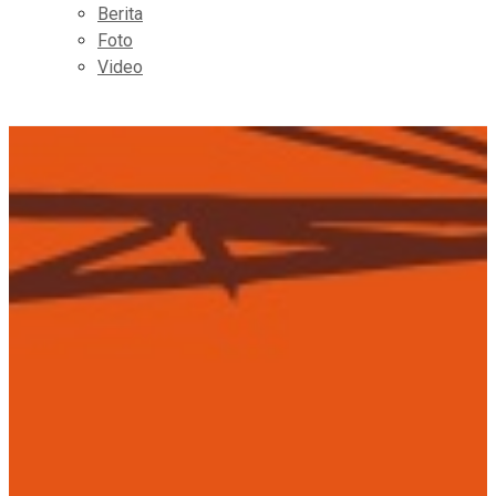
Berita
Foto
Video