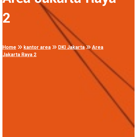
2
Home
kantor area
DKI Jakarta
Area
Jakarta Raya 2