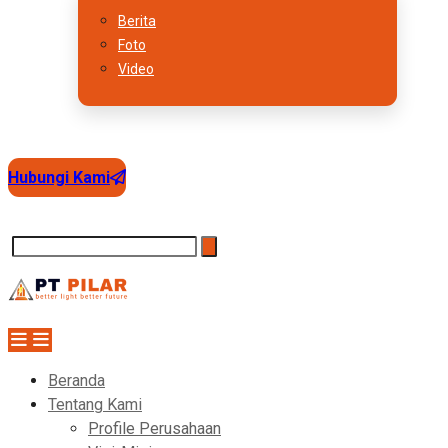
Berita
Foto
Video
Hubungi Kami
Beranda
Tentang Kami
Profile Perusahaan