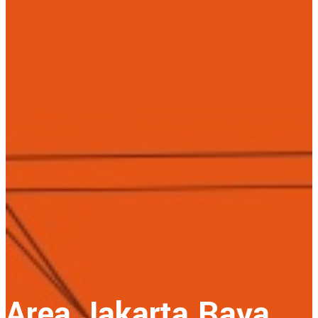
Area Jakarta Raya