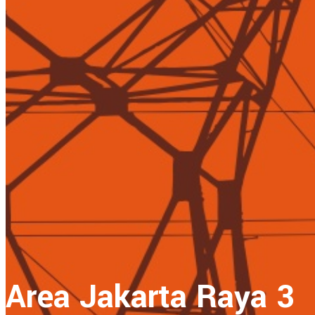
Area Jakarta Raya 3