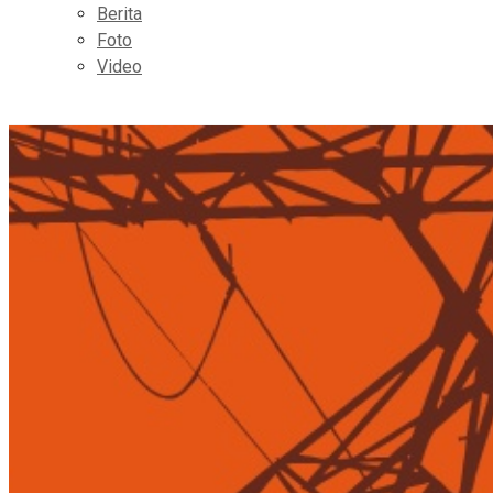
Berita
Foto
Video