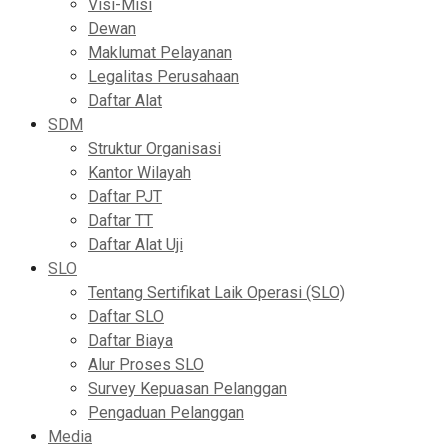
Visi-Misi
Dewan
Maklumat Pelayanan
Legalitas Perusahaan
Daftar Alat
SDM
Struktur Organisasi
Kantor Wilayah
Daftar PJT
Daftar TT
Daftar Alat Uji
SLO
Tentang Sertifikat Laik Operasi (SLO)
Daftar SLO
Daftar Biaya
Alur Proses SLO
Survey Kepuasan Pelanggan
Pengaduan Pelanggan
Media