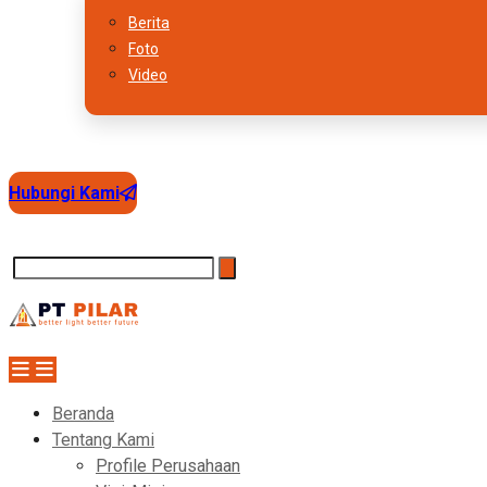
Berita
Foto
Video
Hubungi Kami
Beranda
Tentang Kami
Profile Perusahaan