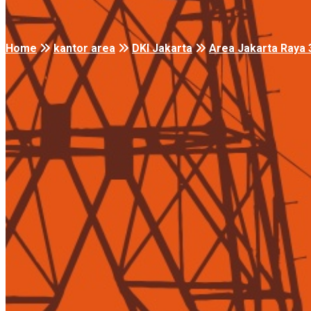
Home
kantor area
DKI Jakarta
Area Jakarta Raya 