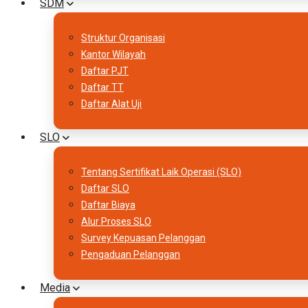
SDM
Struktur Organisasi
Kantor Wilayah
Daftar PJT
Daftar TT
Daftar Alat Uji
SLO
Tentang Sertifikat Laik Operasi (SLO)
Daftar SLO
Daftar Biaya
Alur Proses SLO
Survey Kepuasan Pelanggan
Pengaduan Pelanggan
Media