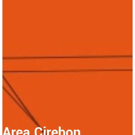
Area Cirebon