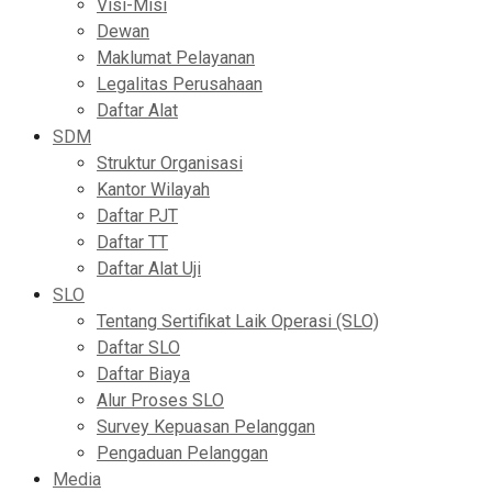
Visi-Misi
Dewan
Maklumat Pelayanan
Legalitas Perusahaan
Daftar Alat
SDM
Struktur Organisasi
Kantor Wilayah
Daftar PJT
Daftar TT
Daftar Alat Uji
SLO
Tentang Sertifikat Laik Operasi (SLO)
Daftar SLO
Daftar Biaya
Alur Proses SLO
Survey Kepuasan Pelanggan
Pengaduan Pelanggan
Media