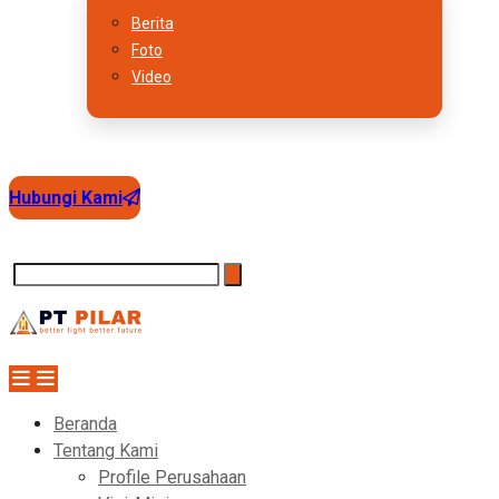
Berita
Foto
Video
Hubungi Kami
Beranda
Tentang Kami
Profile Perusahaan