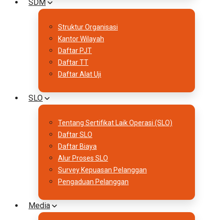
SDM
Struktur Organisasi
Kantor Wilayah
Daftar PJT
Daftar TT
Daftar Alat Uji
SLO
Tentang Sertifikat Laik Operasi (SLO)
Daftar SLO
Daftar Biaya
Alur Proses SLO
Survey Kepuasan Pelanggan
Pengaduan Pelanggan
Media