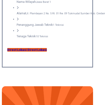
Nama Wilayah
Jawa Barat 1
Alamat
Jl. Plamboyan 2 No. 5 Rt. 01 Rw. 09 Tukmudal Sumber Kab. Cirebo
Penanggung Jawab Teknik
1 Teknisi
Tenaga Teknik
10 Teknisi
Direct Lokasi
Direct Lokasi