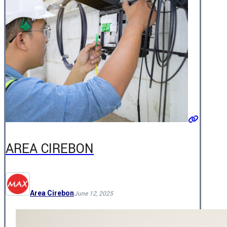
AREA CIREBON
Area Cirebon
June 12, 2025