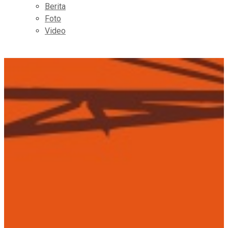
Berita
Foto
Video