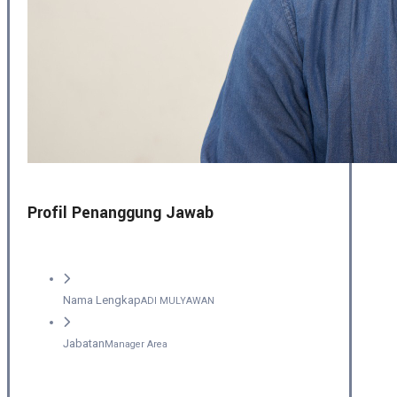
Profil Penanggung Jawab
Nama Lengkap
ADI MULYAWAN
Jabatan
Manager Area