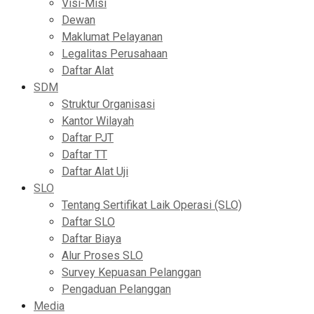
Visi-Misi
Dewan
Maklumat Pelayanan
Legalitas Perusahaan
Daftar Alat
SDM
Struktur Organisasi
Kantor Wilayah
Daftar PJT
Daftar TT
Daftar Alat Uji
SLO
Tentang Sertifikat Laik Operasi (SLO)
Daftar SLO
Daftar Biaya
Alur Proses SLO
Survey Kepuasan Pelanggan
Pengaduan Pelanggan
Media