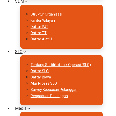
SDM
Struktur Organisasi
Kantor Wilayah
Daftar PJT
Daftar TT
Daftar Alat Uji
SLO
Tentang Sertifikat Laik Operasi (SLO)
Daftar SLO
Daftar Biaya
Alur Proses SLO
Survey Kepuasan Pelanggan
Pengaduan Pelanggan
Media