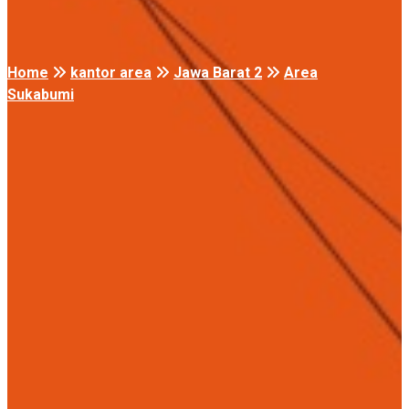
Home
kantor area
Jawa Barat 2
Area
Sukabumi