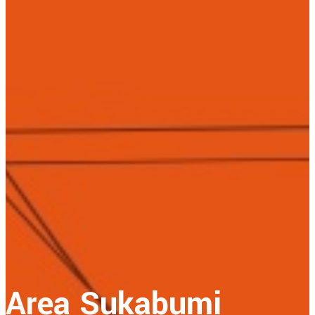
Area Sukabumi