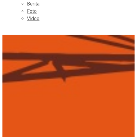
Berita
Foto
Video