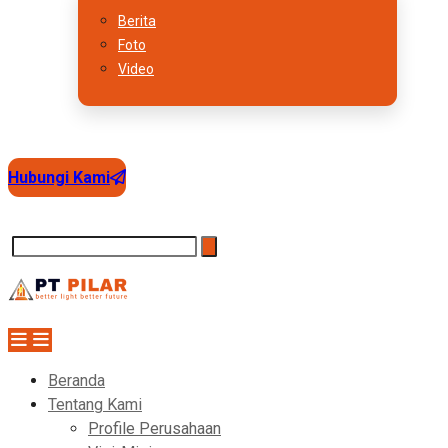
Berita
Foto
Video
Hubungi Kami
Beranda
Tentang Kami
Profile Perusahaan