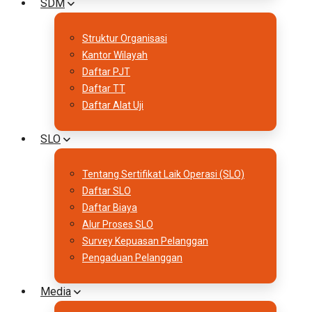
SDM
Struktur Organisasi
Kantor Wilayah
Daftar PJT
Daftar TT
Daftar Alat Uji
SLO
Tentang Sertifikat Laik Operasi (SLO)
Daftar SLO
Daftar Biaya
Alur Proses SLO
Survey Kepuasan Pelanggan
Pengaduan Pelanggan
Media