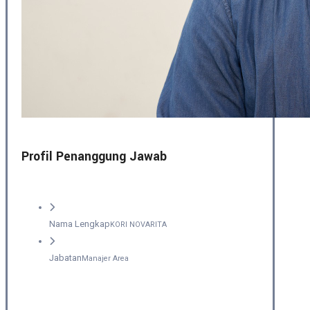
Profil Penanggung Jawab
Nama Lengkap
KORI NOVARITA
Jabatan
Manajer Area