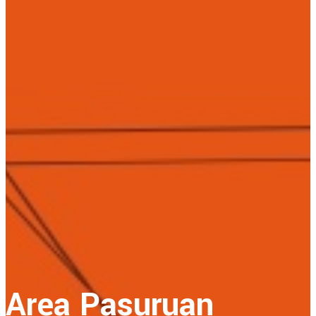
Area Pasuruan