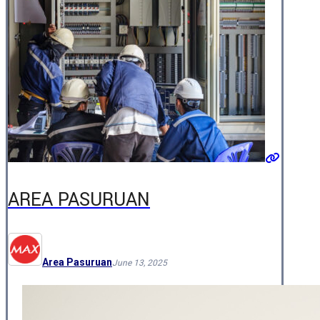
AREA PASURUAN
Area Pasuruan
June 13, 2025