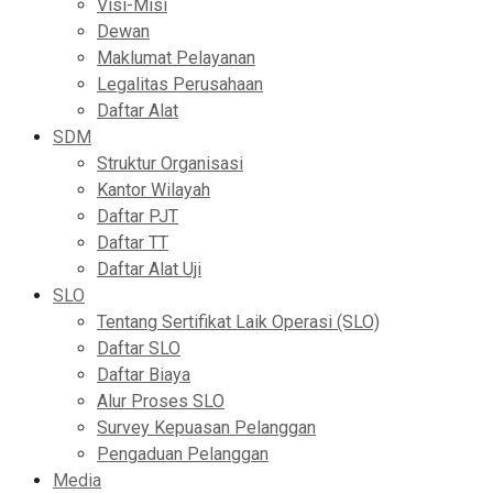
Visi-Misi
Dewan
Maklumat Pelayanan
Legalitas Perusahaan
Daftar Alat
SDM
Struktur Organisasi
Kantor Wilayah
Daftar PJT
Daftar TT
Daftar Alat Uji
SLO
Tentang Sertifikat Laik Operasi (SLO)
Daftar SLO
Daftar Biaya
Alur Proses SLO
Survey Kepuasan Pelanggan
Pengaduan Pelanggan
Media