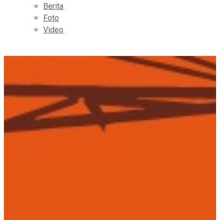
Berita
Foto
Video