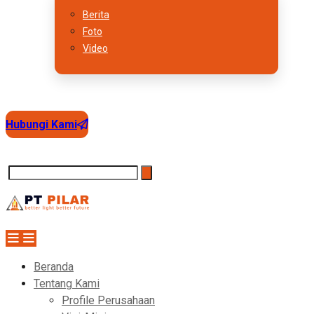
Berita
Foto
Video
Hubungi Kami
Beranda
Tentang Kami
Profile Perusahaan