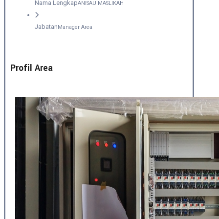
Nama Lengkap
ANISAU MASLIKAH
Jabatan
Manager Area
Profil Area