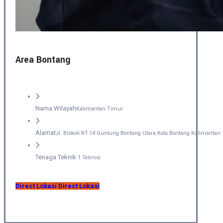
Area Bontang
Nama Wilayah
Kalimantan Timur
Alamat
Jl. Brokoli RT.14 Guntung Bontang Utara Kota Bontang Kalimantan
Tenaga Teknik
1 Teknisi
Direct Lokasi
Direct Lokasi