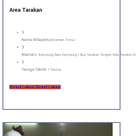
Area Tarakan
Nama Wilayah
Kalimantan Timur
Alamat
Jl. Kampung Satu Kampung I Skip Tarakan Tengah Kota Tarakan K
Tenaga Teknik
1 Teknisi
Direct Lokasi
Direct Lokasi