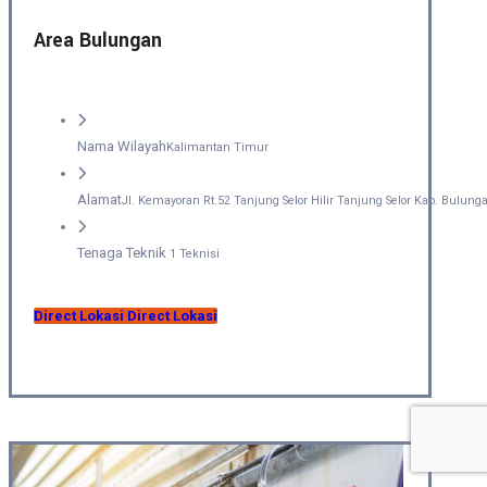
Area Bulungan
Nama Wilayah
Kalimantan Timur
Alamat
Jl. Kemayoran Rt.52 Tanjung Selor Hilir Tanjung Selor Kab. Bulun
Tenaga Teknik
1 Teknisi
Direct Lokasi
Direct Lokasi