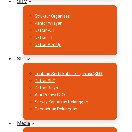
SDM
Struktur Organisasi
Kantor Wilayah
Daftar PJT
Daftar TT
Daftar Alat Uji
SLO
Tentang Sertifikat Laik Operasi (SLO)
Daftar SLO
Daftar Biaya
Alur Proses SLO
Survey Kepuasan Pelanggan
Pengaduan Pelanggan
Media