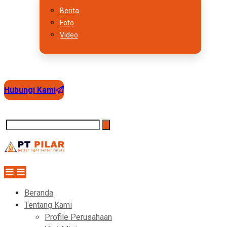
Berita
Foto
Video
Hubungi Kami
Beranda
Tentang Kami
Profile Perusahaan