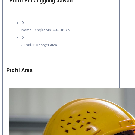
Profil Penanggung Jawab
Nama Lengkap
KOMARUDDIN
Jabatan
Manager Area
Profil Area