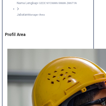
Nama Lengkap
I GEDE NYOMAN RAMA ZANTYA
Jabatan
Manager Area
Profil Area