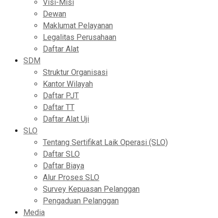
Visi-Misi
Dewan
Maklumat Pelayanan
Legalitas Perusahaan
Daftar Alat
SDM
Struktur Organisasi
Kantor Wilayah
Daftar PJT
Daftar TT
Daftar Alat Uji
SLO
Tentang Sertifikat Laik Operasi (SLO)
Daftar SLO
Daftar Biaya
Alur Proses SLO
Survey Kepuasan Pelanggan
Pengaduan Pelanggan
Media