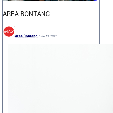
AREA BONTANG
Area Bontang
June 13, 2025