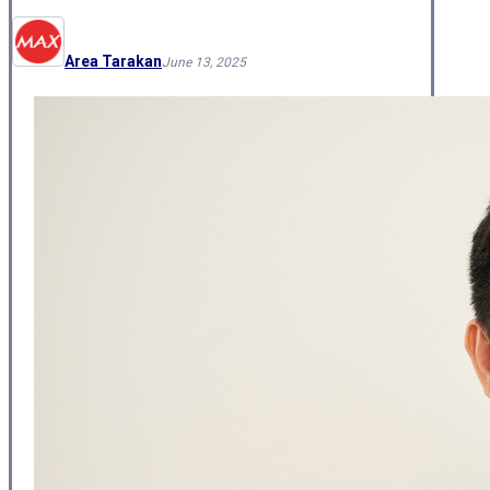
Area Tarakan
June 13, 2025