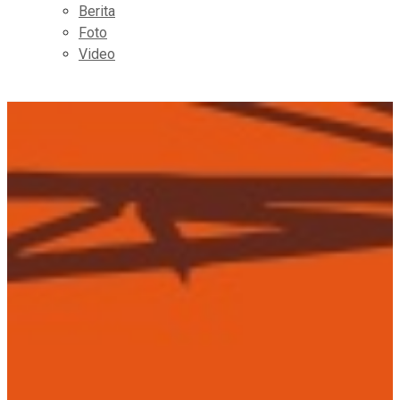
Berita
Foto
Video