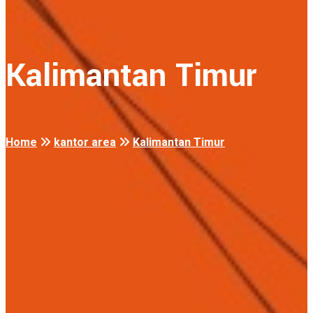
Kalimantan Timur
Home
kantor area
Kalimantan Timur