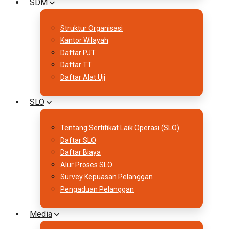
SDM
Struktur Organisasi
Kantor Wilayah
Daftar PJT
Daftar TT
Daftar Alat Uji
SLO
Tentang Sertifikat Laik Operasi (SLO)
Daftar SLO
Daftar Biaya
Alur Proses SLO
Survey Kepuasan Pelanggan
Pengaduan Pelanggan
Media