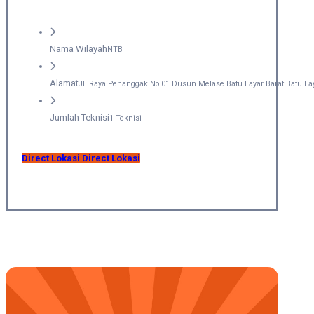
Nama Wilayah
NTB
Alamat
Jl. Raya Penanggak No.01 Dusun Melase Batu Layar Barat Batu La
Jumlah Teknisi
1 Teknisi
Direct Lokasi
Direct Lokasi