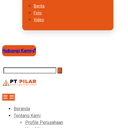
Berita
Foto
Video
Hubungi Kami
Beranda
Tentang Kami
Profile Perusahaan