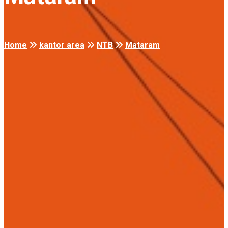
Home
kantor area
NTB
Mataram