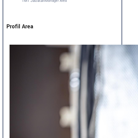
TMT Jabatan
Manager Area
Profil Area