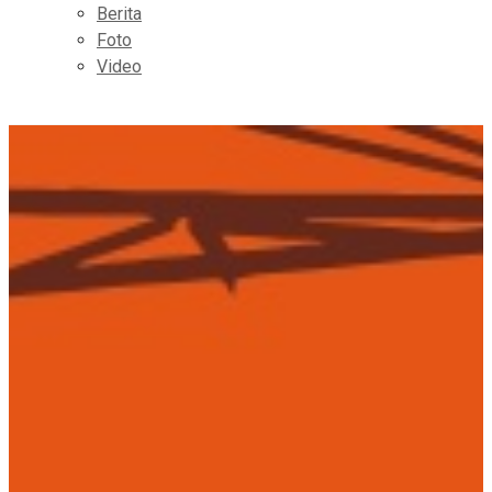
Berita
Foto
Video