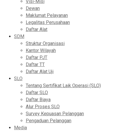
Visi-Misi
Dewan
Maklumat Pelayanan
Legalitas Perusahaan
Daftar Alat
SDM
Struktur Organisasi
Kantor Wilayah
Daftar PJT
Daftar TT
Daftar Alat Uji
SLO
Tentang Sertifikat Laik Operasi (SLO)
Daftar SLO
Daftar Biaya
Alur Proses SLO
Survey Kepuasan Pelanggan
Pengaduan Pelanggan
Media