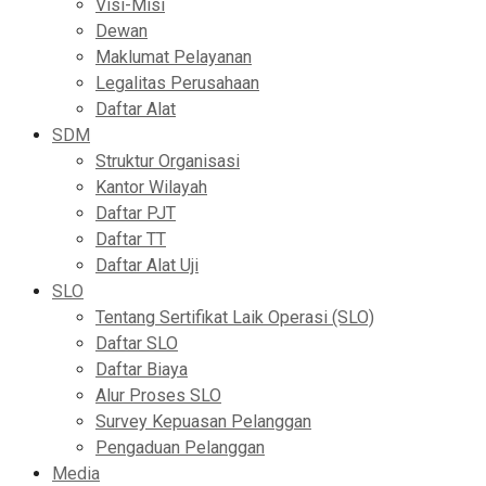
Visi-Misi
Dewan
Maklumat Pelayanan
Legalitas Perusahaan
Daftar Alat
SDM
Struktur Organisasi
Kantor Wilayah
Daftar PJT
Daftar TT
Daftar Alat Uji
SLO
Tentang Sertifikat Laik Operasi (SLO)
Daftar SLO
Daftar Biaya
Alur Proses SLO
Survey Kepuasan Pelanggan
Pengaduan Pelanggan
Media