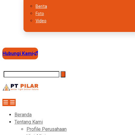
Berita
Foto
Video
Hubungi Kami
Beranda
Tentang Kami
Profile Perusahaan