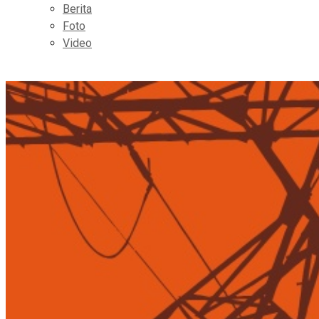
Berita
Foto
Video