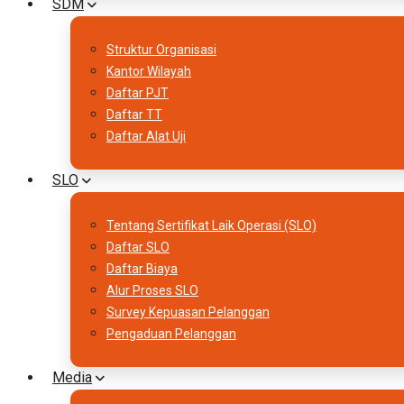
SDM
Struktur Organisasi
Kantor Wilayah
Daftar PJT
Daftar TT
Daftar Alat Uji
SLO
Tentang Sertifikat Laik Operasi (SLO)
Daftar SLO
Daftar Biaya
Alur Proses SLO
Survey Kepuasan Pelanggan
Pengaduan Pelanggan
Media