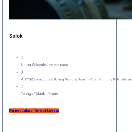
Solok
Nama Wilayah
Sumatera Barat
Alamat
Jorong Lubuk Bolang Gunung Selasih Pulau Punjung Kab. Dhamas
Tenaga Teknik
1 Teknisi
Direct Lokasi
Direct Lokasi