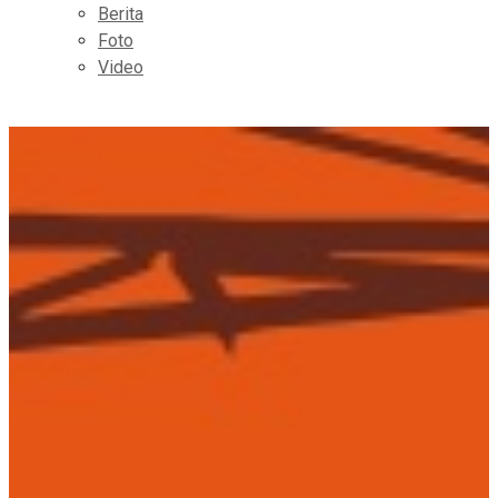
Berita
Foto
Video