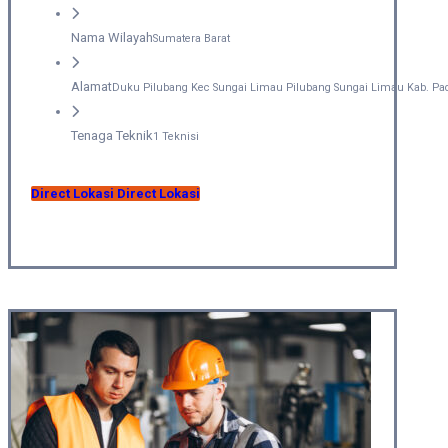
Nama Wilayah
Sumatera Barat
Alamat
Duku Pilubang Kec Sungai Limau Pilubang Sungai Limau Kab. Pa
Tenaga Teknik
1 Teknisi
Direct Lokasi
Direct Lokasi