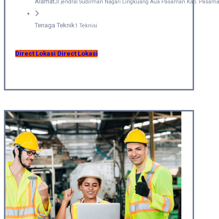
Alamat
Jl jendral Sudirman Nagari Lingkuang Aua Pasaman Kab. Pasama
Tenaga Teknik
1 Teknisi
Direct Lokasi
Direct Lokasi