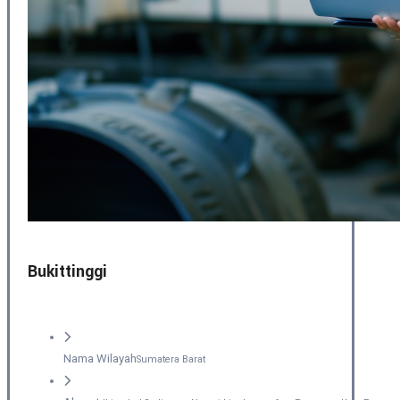
Bukittinggi
Nama Wilayah
Sumatera Barat