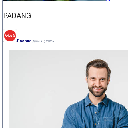
PADANG
Padang
June 18, 2025