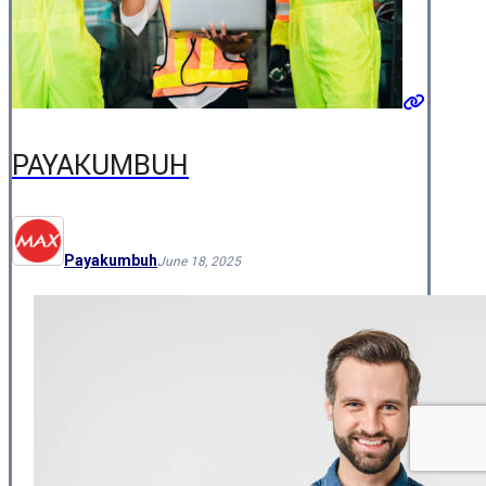
PAYAKUMBUH
Payakumbuh
June 18, 2025