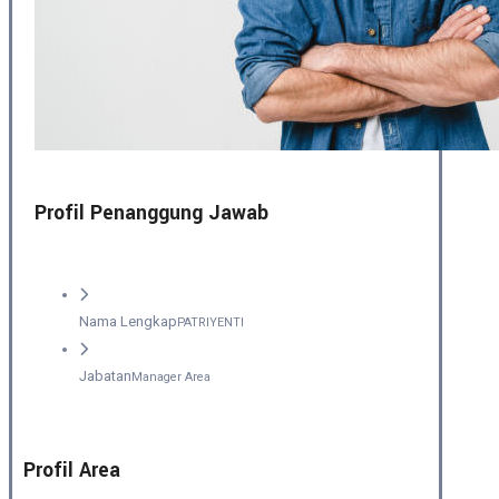
Profil Penanggung Jawab
Nama Lengkap
PATRIYENTI
Jabatan
Manager Area
Profil Area