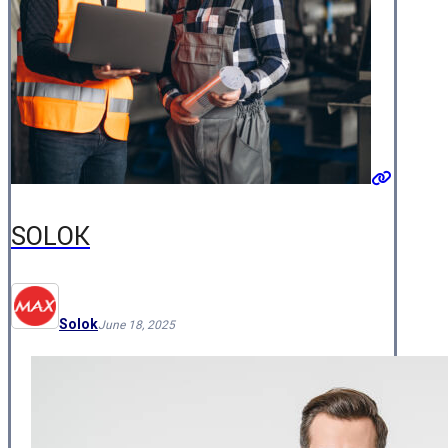
SOLOK
Solok
June 18, 2025