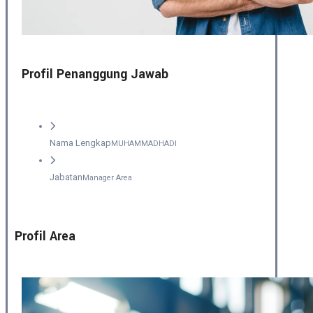
Profil Penanggung Jawab
Nama Lengkap
MUHAMMADHADI
Jabatan
Manager Area
Profil Area