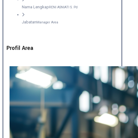
Nama Lengkap
RENI ASNIATI S. Pd
Jabatan
Manager Area
Profil Area