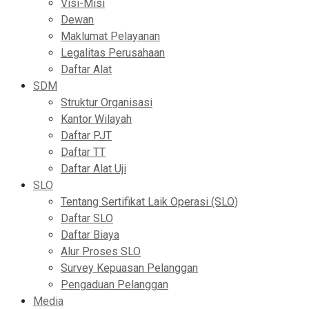
Visi-Misi
Dewan
Maklumat Pelayanan
Legalitas Perusahaan
Daftar Alat
SDM
Struktur Organisasi
Kantor Wilayah
Daftar PJT
Daftar TT
Daftar Alat Uji
SLO
Tentang Sertifikat Laik Operasi (SLO)
Daftar SLO
Daftar Biaya
Alur Proses SLO
Survey Kepuasan Pelanggan
Pengaduan Pelanggan
Media