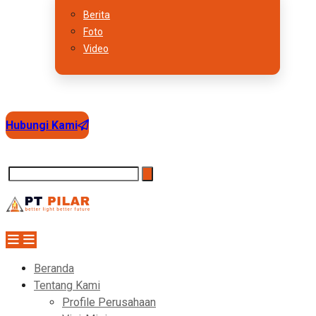
Berita
Foto
Video
Hubungi Kami
Beranda
Tentang Kami
Profile Perusahaan