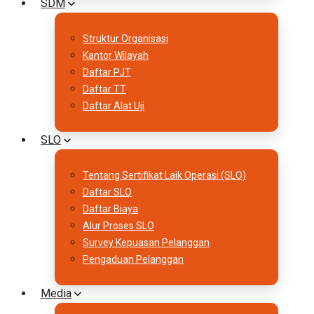
SDM
Struktur Organisasi
Kantor Wilayah
Daftar PJT
Daftar TT
Daftar Alat Uji
SLO
Tentang Sertifikat Laik Operasi (SLO)
Daftar SLO
Daftar Biaya
Alur Proses SLO
Survey Kepuasan Pelanggan
Pengaduan Pelanggan
Media