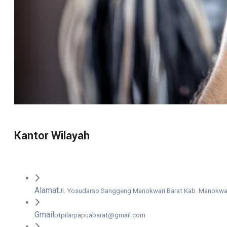
Kantor Wilayah
Alamat
Jl. Yosudarso Sanggeng Manokwari Barat Kab. Manokwar
Gmail
ptpilarpapuabarat@gmail.com