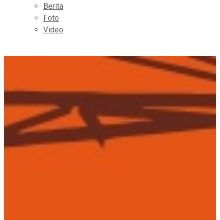
Berita
Foto
Video