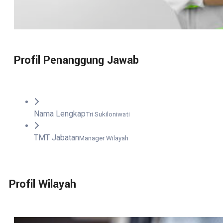
Profil Penanggung Jawab
Nama Lengkap
Tri Sukiloniwati
TMT Jabatan
Manager Wilayah
Profil Wilayah