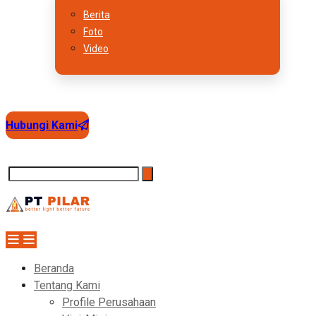
Berita
Foto
Video
Hubungi Kami
Beranda
Tentang Kami
Profile Perusahaan