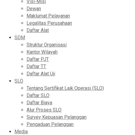
Visi-Misi
Dewan
Maklumat Pelayanan
Legalitas Perusahaan
Daftar Alat
SDM
Struktur Organisasi
Kantor Wilayah
Daftar PJT
Daftar TT
Daftar Alat Uji
SLO
Tentang Sertifikat Laik Operasi (SLO)
Daftar SLO
Daftar Biaya
Alur Proses SLO
Survey Kepuasan Pelanggan
Pengaduan Pelanggan
Media