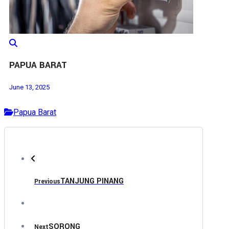
PAPUA BARAT
June 13, 2025
Papua Barat
TANJUNG PINANG
Previous
SORONG
Next