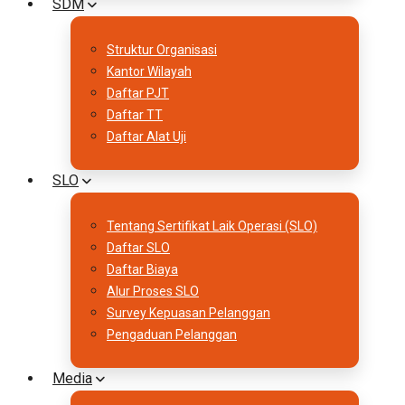
SDM
Struktur Organisasi
Kantor Wilayah
Daftar PJT
Daftar TT
Daftar Alat Uji
SLO
Tentang Sertifikat Laik Operasi (SLO)
Daftar SLO
Daftar Biaya
Alur Proses SLO
Survey Kepuasan Pelanggan
Pengaduan Pelanggan
Media