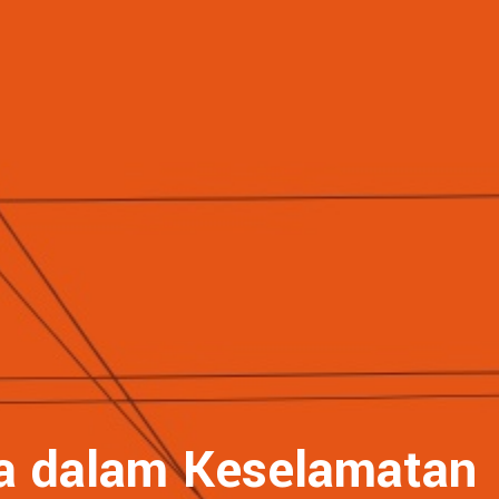
da dalam Keselamatan