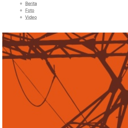
Berita
Foto
Video