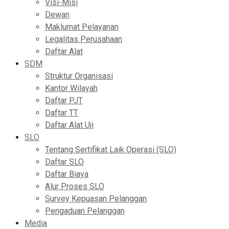
Visi-Misi
Dewan
Maklumat Pelayanan
Legalitas Perusahaan
Daftar Alat
SDM
Struktur Organisasi
Kantor Wilayah
Daftar PJT
Daftar TT
Daftar Alat Uji
SLO
Tentang Sertifikat Laik Operasi (SLO)
Daftar SLO
Daftar Biaya
Alur Proses SLO
Survey Kepuasan Pelanggan
Pengaduan Pelanggan
Media