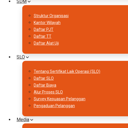
SDM
Struktur Organisasi
Kantor Wilayah
Daftar PJT
Daftar TT
Daftar Alat Uji
SLO
Tentang Sertifikat Laik Operasi (SLO)
Daftar SLO
Daftar Biaya
Alur Proses SLO
Survey Kepuasan Pelanggan
Pengaduan Pelanggan
Media