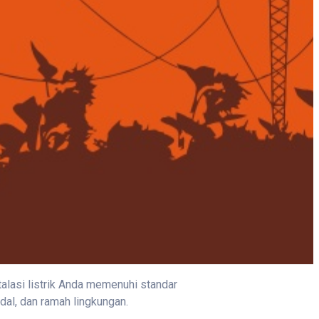
alasi listrik Anda memenuhi standar
dal, dan ramah lingkungan.