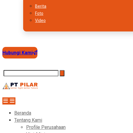
Berita
Foto
Video
Hubungi Kami
Beranda
Tentang Kami
Profile Perusahaan