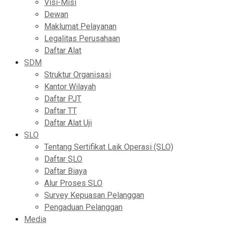
Visi-Misi
Dewan
Maklumat Pelayanan
Legalitas Perusahaan
Daftar Alat
SDM
Struktur Organisasi
Kantor Wilayah
Daftar PJT
Daftar TT
Daftar Alat Uji
SLO
Tentang Sertifikat Laik Operasi (SLO)
Daftar SLO
Daftar Biaya
Alur Proses SLO
Survey Kepuasan Pelanggan
Pengaduan Pelanggan
Media