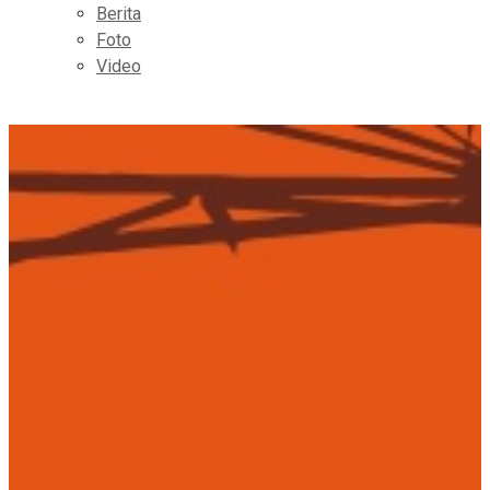
Berita
Foto
Video