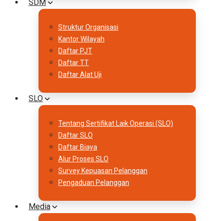
SDM
Struktur Organisasi
Kantor Wilayah
Daftar PJT
Daftar TT
Daftar Alat Uji
SLO
Tentang Sertifikat Laik Operasi (SLO)
Daftar SLO
Daftar Biaya
Alur Proses SLO
Survey Kepuasan Pelanggan
Pengaduan Pelanggan
Media