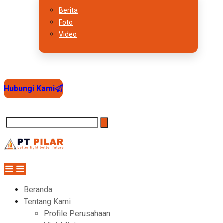
Berita
Foto
Video
Hubungi Kami
Beranda
Tentang Kami
Profile Perusahaan