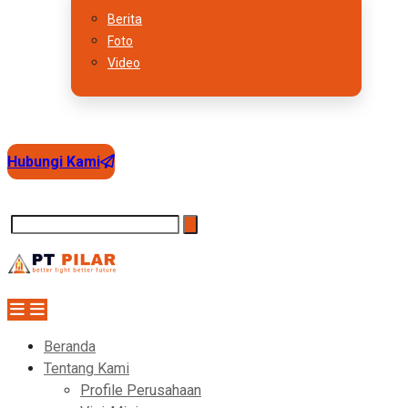
Berita
Foto
Video
Hubungi Kami
Beranda
Tentang Kami
Profile Perusahaan