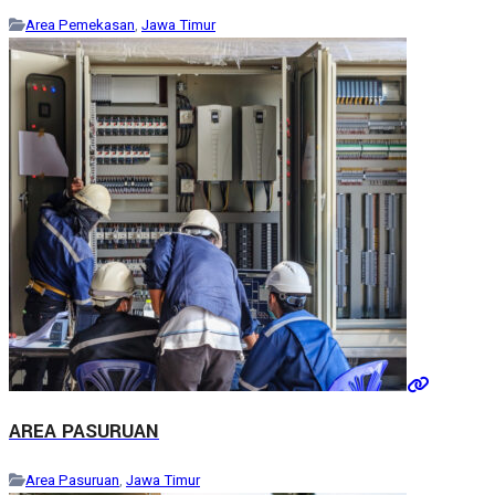
Area Pemekasan
,
Jawa Timur
AREA PASURUAN
Area Pasuruan
,
Jawa Timur