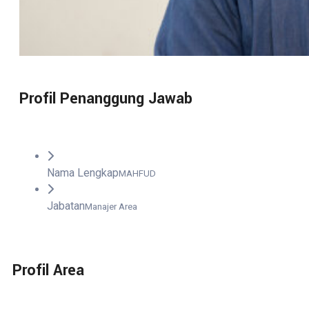
Profil Penanggung Jawab
Nama Lengkap
MAHFUD
Jabatan
Manajer Area
Profil Area