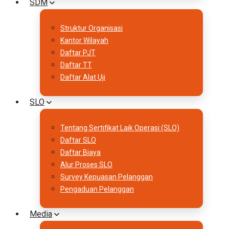
SDM
Struktur Organisasi
Kantor Wilayah
Daftar PJT
Daftar TT
Daftar Alat Uji
SLO
Tentang Sertifikat Laik Operasi (SLO)
Daftar SLO
Daftar Biaya
Alur Proses SLO
Survey Kepuasan Pelanggan
Pengaduan Pelanggan
Media