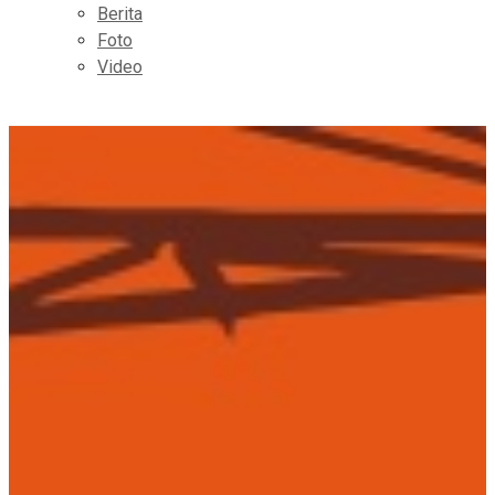
Berita
Foto
Video