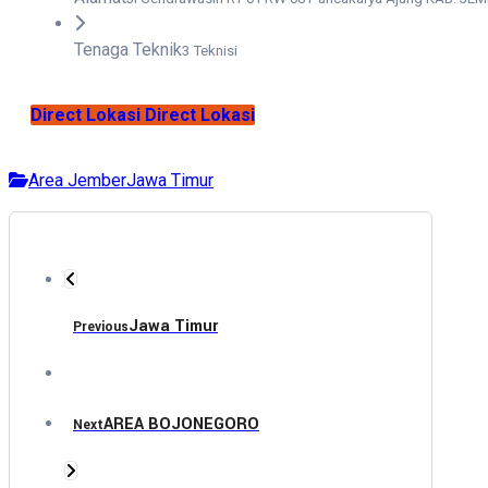
Tenaga Teknik
3 Teknisi
Direct Lokasi
Direct Lokasi
Area Jember
Jawa Timur
Jawa Timur
Previous
AREA BOJONEGORO
Next