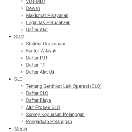
Visi-Misi
Dewan
Maklumat Pelayanan
Legalitas Perusahaan
Daftar Alat
SDM
Struktur Organisasi
Kantor Wilayah
Daftar PJT
Daftar TT
Daftar Alat Uji
SLO
Tentang Sertifikat Laik Operasi (SLO)
Daftar SLO
Daftar Biaya
Alur Proses SLO
Survey Kepuasan Pelanggan
Pengaduan Pelanggan
Media