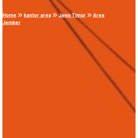
Home
kantor area
Jawa Timur
Area
Jember