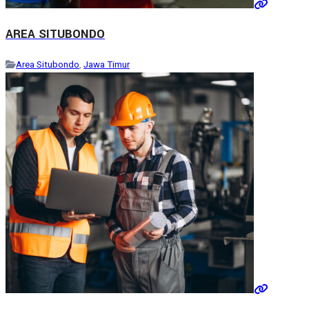
AREA SITUBONDO
Area Situbondo
,
Jawa Timur