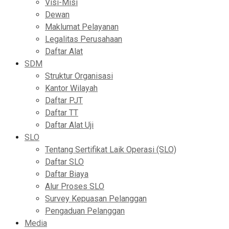
Visi-Misi
Dewan
Maklumat Pelayanan
Legalitas Perusahaan
Daftar Alat
SDM
Struktur Organisasi
Kantor Wilayah
Daftar PJT
Daftar TT
Daftar Alat Uji
SLO
Tentang Sertifikat Laik Operasi (SLO)
Daftar SLO
Daftar Biaya
Alur Proses SLO
Survey Kepuasan Pelanggan
Pengaduan Pelanggan
Media