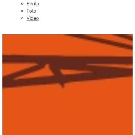
Berita
Foto
Video