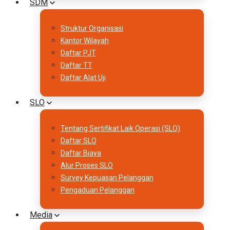
SDM
Struktur Organisasi
Kantor Wilayah
Daftar PJT
Daftar TT
Daftar Alat Uji
SLO
Tentang Sertifikat Laik Operasi (SLO)
Daftar SLO
Daftar Biaya
Alur Proses SLO
Survey Kepuasan Pelanggan
Pengaduan Pelanggan
Media