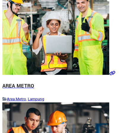
AREA METRO
Area Metro
,
Lampung