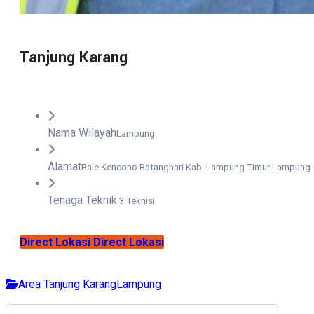
Tanjung Karang
Nama Wilayah
Lampung
Alamat
Bale Kencono Batanghari Kab. Lampung Timur Lampung
Tenaga Teknik
3 Teknisi
Direct Lokasi
Direct Lokasi
Area Tanjung Karang
Lampung