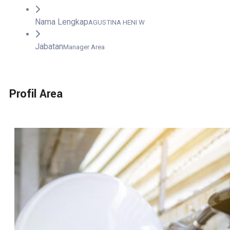
Nama Lengkap
AGUSTINA HENI W
Jabatan
Manager Area
Profil Area