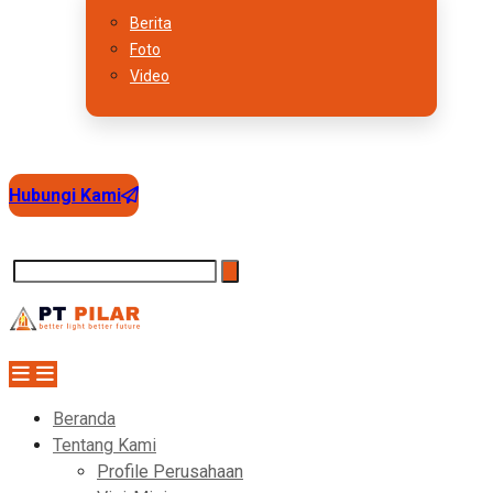
Berita
Foto
Video
Hubungi Kami
Beranda
Tentang Kami
Profile Perusahaan