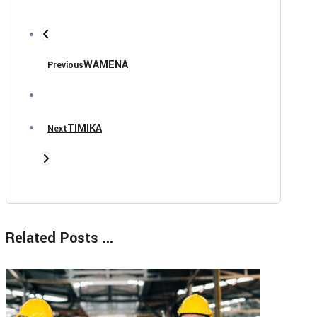
WAMENA
Previous
TIMIKA
Next
Related Posts ...