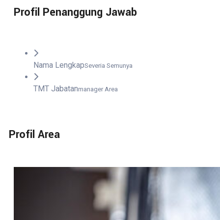
Profil Penanggung Jawab
Nama Lengkap
Severia Semunya
TMT Jabatan
manager Area
Profil Area