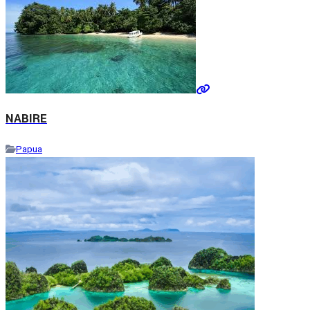
NABIRE
Papua