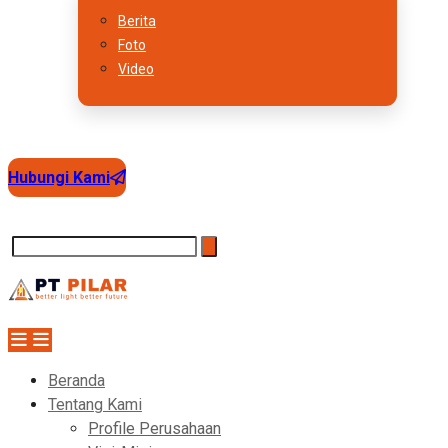
Berita
Foto
Video
Hubungi Kami
Beranda
Tentang Kami
Profile Perusahaan