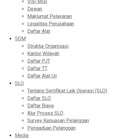
Visi-Misi
Dewan
Maklumat Pelayanan
Legalitas Perusahaan
Daftar Alat
SDM
Struktur Organisasi
Kantor Wilayah
Daftar PJT
Daftar TT
Daftar Alat Uji
SLO
Tentang Sertifikat Laik Operasi (SLO)
Daftar SLO
Daftar Biaya
Alur Proses SLO
Survey Kepuasan Pelanggan
Pengaduan Pelanggan
Media