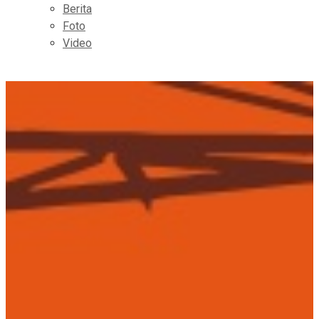
Berita
Foto
Video