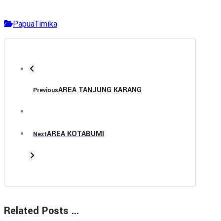
Papua
Timika
AREA TANJUNG KARANG
Previous
AREA KOTABUMI
Next
Related Posts ...