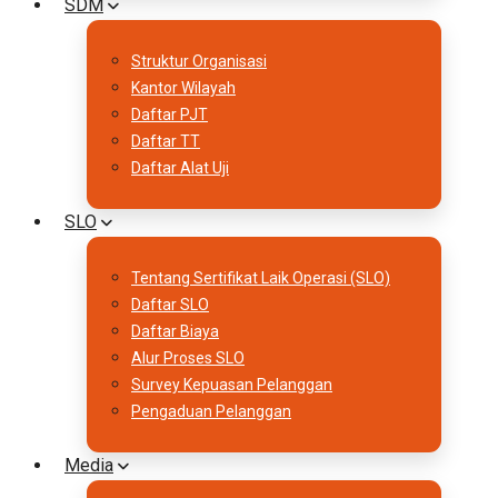
SDM
Struktur Organisasi
Kantor Wilayah
Daftar PJT
Daftar TT
Daftar Alat Uji
SLO
Tentang Sertifikat Laik Operasi (SLO)
Daftar SLO
Daftar Biaya
Alur Proses SLO
Survey Kepuasan Pelanggan
Pengaduan Pelanggan
Media