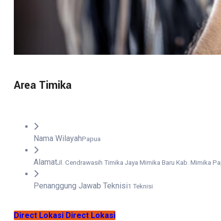
Area Timika
Nama Wilayah
Papua
Alamat
Jl. Cendrawasih Timika Jaya Mimika Baru Kab. Mimika P
Penanggung Jawab Teknisi
1 Teknisi
Direct Lokasi
Direct Lokasi