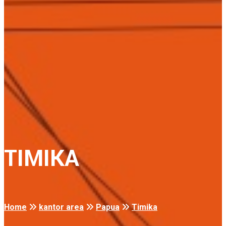
TIMIKA
Home
kantor area
Papua
Timika