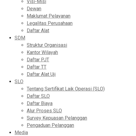
Visi-Misi
Dewan
Maklumat Pelayanan
Legalitas Perusahaan
Daftar Alat
SDM
Struktur Organisasi
Kantor Wilayah
Daftar PJT
Daftar TT
Daftar Alat Uji
SLO
Tentang Sertifikat Laik Operasi (SLO)
Daftar SLO
Daftar Biaya
Alur Proses SLO
Survey Kepuasan Pelanggan
Pengaduan Pelanggan
Media