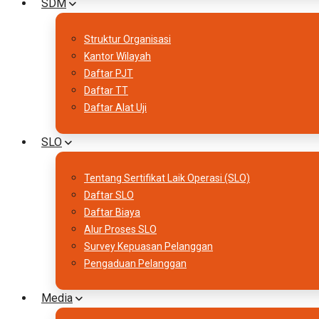
SDM
Struktur Organisasi
Kantor Wilayah
Daftar PJT
Daftar TT
Daftar Alat Uji
SLO
Tentang Sertifikat Laik Operasi (SLO)
Daftar SLO
Daftar Biaya
Alur Proses SLO
Survey Kepuasan Pelanggan
Pengaduan Pelanggan
Media