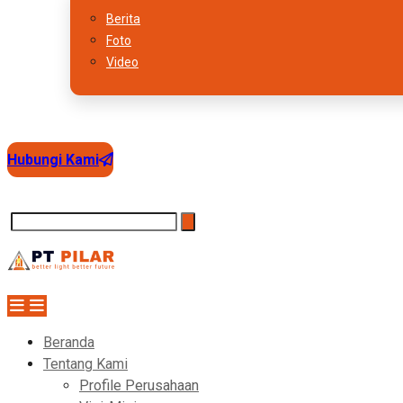
Berita
Foto
Video
Hubungi Kami
Beranda
Tentang Kami
Profile Perusahaan