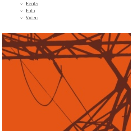
Berita
Foto
Video