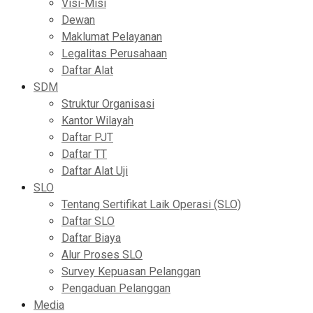
Visi-Misi
Dewan
Maklumat Pelayanan
Legalitas Perusahaan
Daftar Alat
SDM
Struktur Organisasi
Kantor Wilayah
Daftar PJT
Daftar TT
Daftar Alat Uji
SLO
Tentang Sertifikat Laik Operasi (SLO)
Daftar SLO
Daftar Biaya
Alur Proses SLO
Survey Kepuasan Pelanggan
Pengaduan Pelanggan
Media