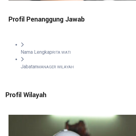
Profil Penanggung Jawab
Nama Lengkap
RITA WATI
Jabatan
MANAGER WILAYAH
Profil Wilayah