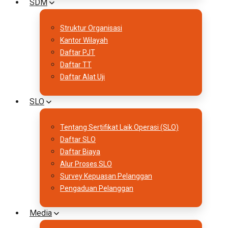
SDM
Struktur Organisasi
Kantor Wilayah
Daftar PJT
Daftar TT
Daftar Alat Uji
SLO
Tentang Sertifikat Laik Operasi (SLO)
Daftar SLO
Daftar Biaya
Alur Proses SLO
Survey Kepuasan Pelanggan
Pengaduan Pelanggan
Media