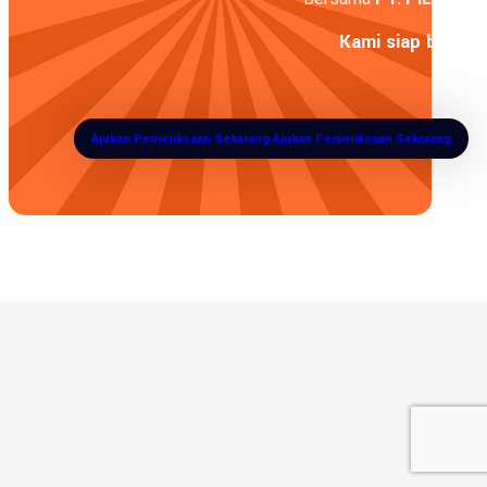
Kami siap bantu 
Ajukan Pemeriksaan Sekarang
Ajukan Pemeriksaan Sekarang