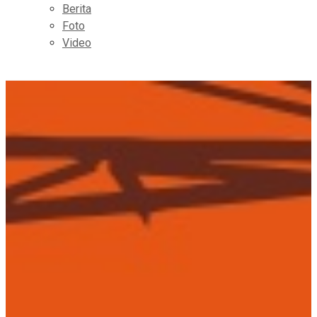
Berita
Foto
Video