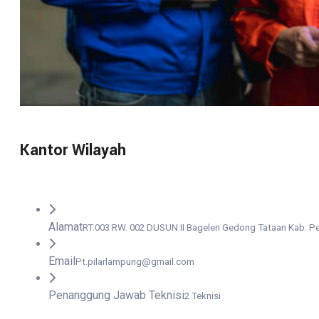
Kantor Wilayah
Alamat
RT.003 RW. 002 DUSUN II Bagelen Gedong Tataan Kab. 
Email
Pt.pilarlampung@gmail.com
Penanggung Jawab Teknisi
2 Teknisi