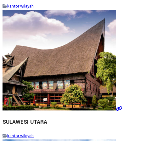
kantor wilayah
SULAWESI UTARA
kantor wilayah