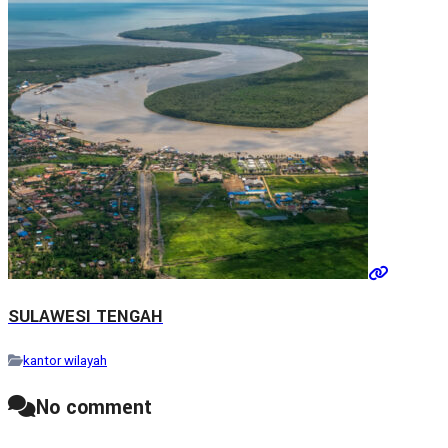
SULAWESI TENGAH
kantor wilayah
No comment