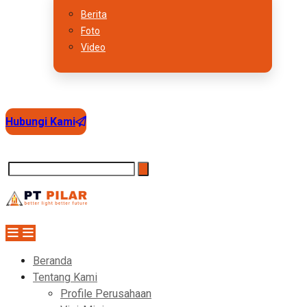
Berita
Foto
Video
Hubungi Kami
Beranda
Tentang Kami
Profile Perusahaan