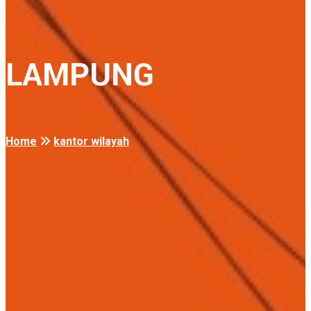
LAMPUNG
Home
kantor wilayah